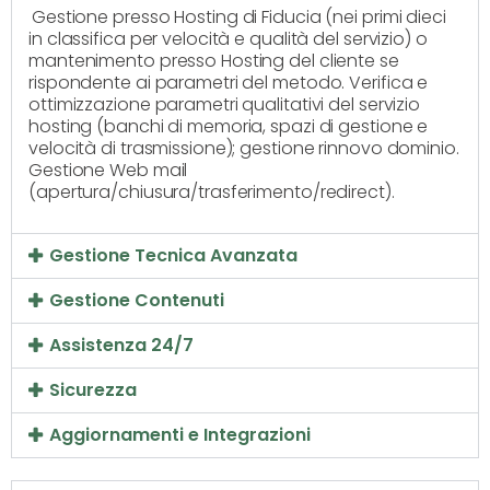
Gestione presso Hosting di Fiducia (nei primi dieci
in classifica per velocità e qualità del servizio) o
mantenimento presso Hosting del cliente se
rispondente ai parametri del metodo. Verifica e
ottimizzazione parametri qualitativi del servizio
hosting (banchi di memoria, spazi di gestione e
velocità di trasmissione); gestione rinnovo dominio.
Gestione Web mail
(apertura/chiusura/trasferimento/redirect).
Gestione Tecnica Avanzata
Gestione Contenuti
Assistenza 24/7
Sicurezza
Aggiornamenti e Integrazioni